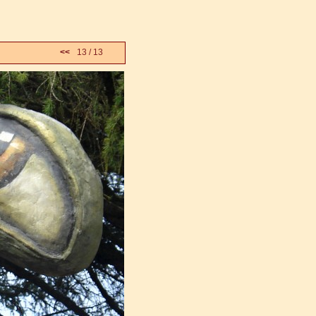
<<
13 / 13