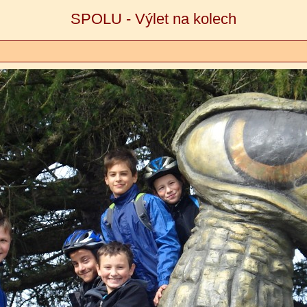
SPOLU - Výlet na kolech