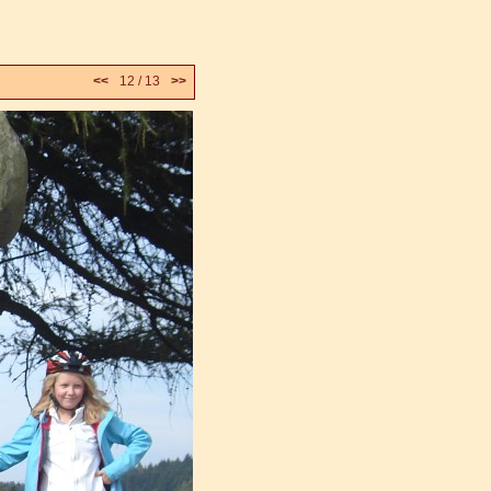
<<
12 / 13
>>