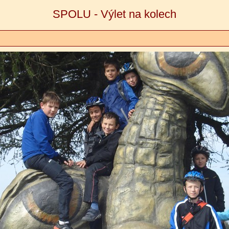
SPOLU - Výlet na kolech