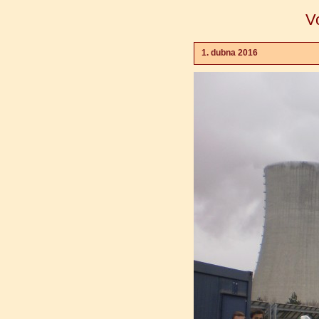
V
1. dubna 2016