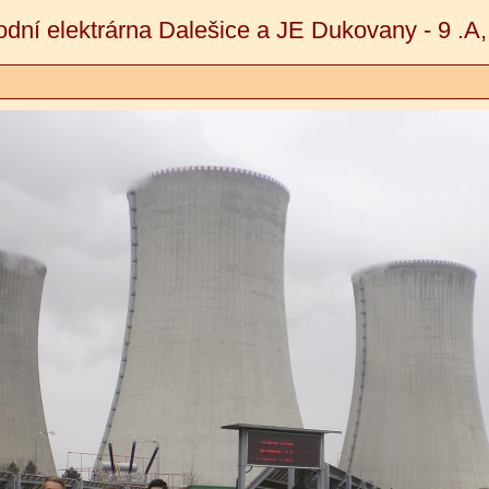
odní elektrárna Dalešice a JE Dukovany - 9 .A,