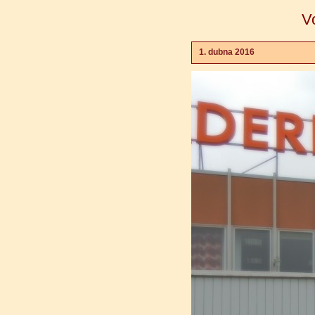
V
1. dubna 2016