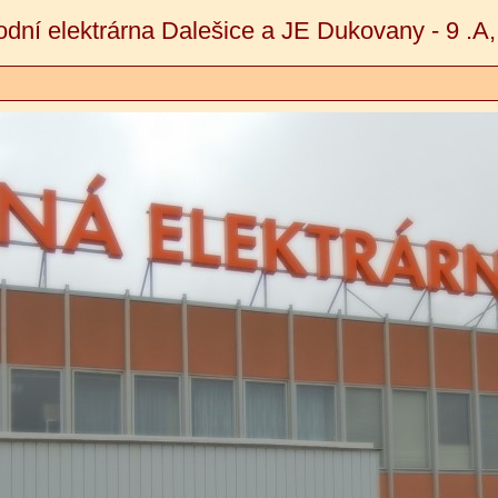
odní elektrárna Dalešice a JE Dukovany - 9 .A,