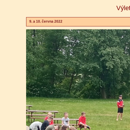
Výle
9. a 10. června 2022