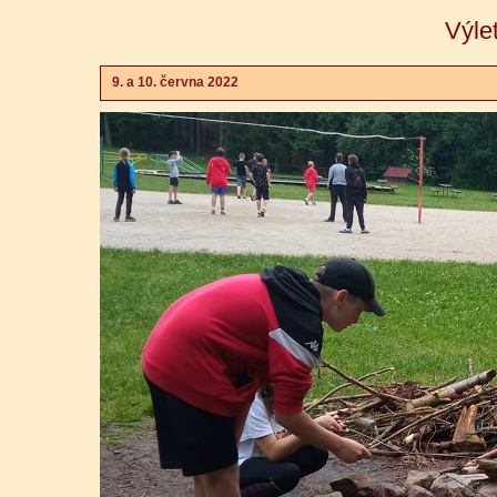
Výle
9. a 10. června 2022