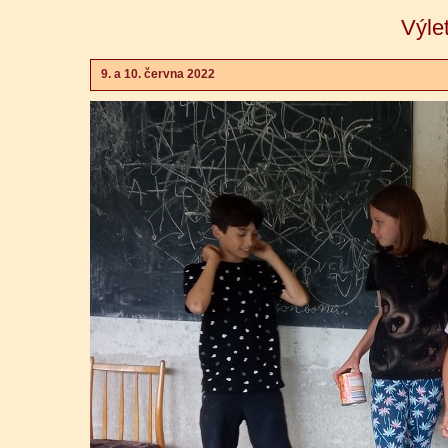
Výle
9. a 10. června 2022