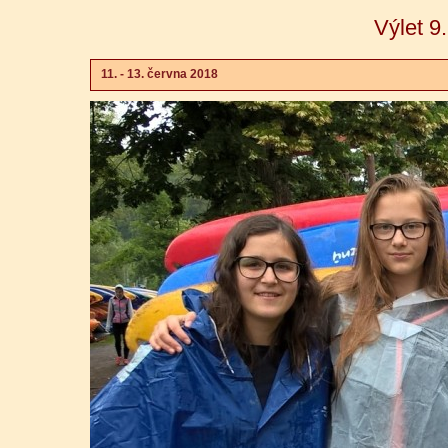
Výlet 9
11. - 13. června 2018