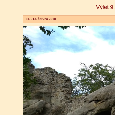
Výlet 9
11. - 13. června 2018