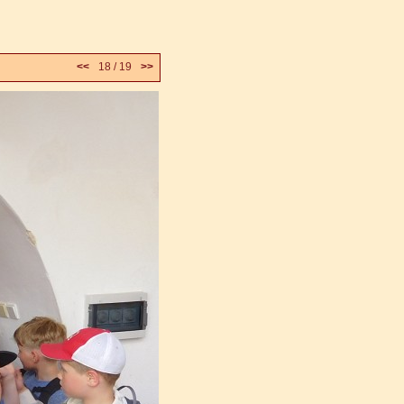
<<
18 / 19
>>