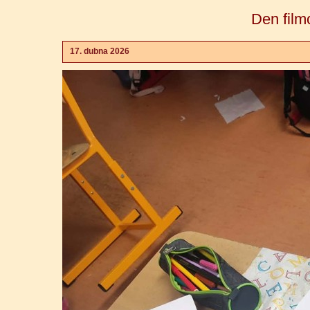
Den film
17. dubna 2026