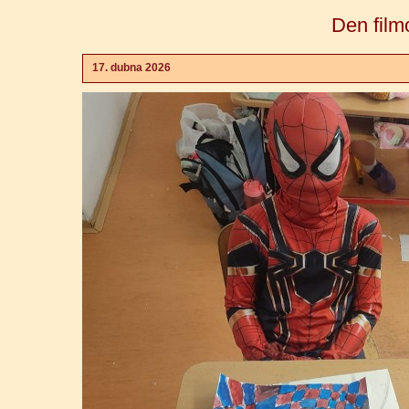
Den film
17. dubna 2026