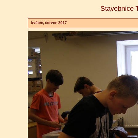
Stavebnice T
květen, červen 2017