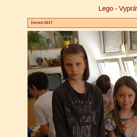
Lego - Vypráv
červen 2017