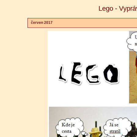
Lego - Vypráv
červen 2017