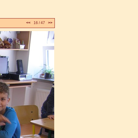
<<
16 / 47
>>