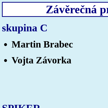
Závěrečná p
skupina C
Martin Brabec
Vojta Závorka