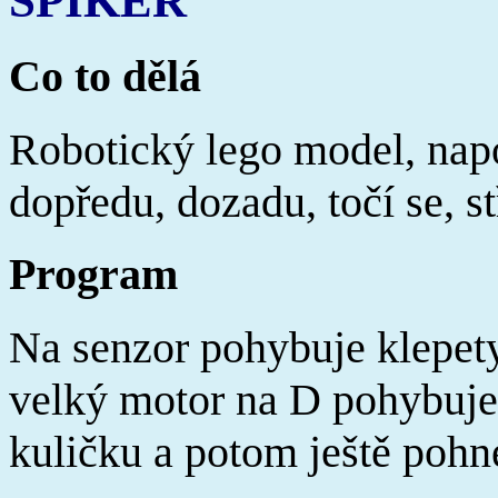
SPIKER
Co to dělá
Robotický lego model, napo
dopředu, dozadu, točí se, st
Program
Na senzor pohybuje klepety
velký motor na D pohybuje 
kuličku a potom ještě poh