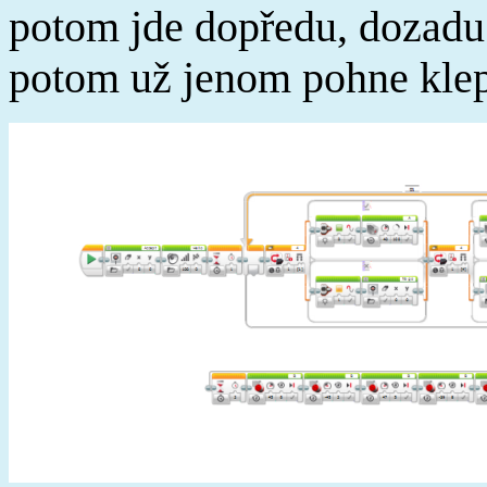
potom jde dopředu, dozadu 
potom už jenom pohne kle