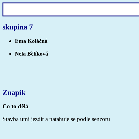
skupina 7
Ema Koláčná
Nela Bělíková
Znapík
Co to dělá
Stavba umí jezdit a natahuje se podle senzoru