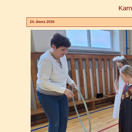
Karn
24. února 2026