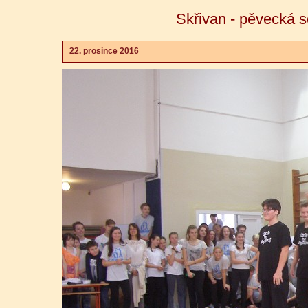
Skřivan - pěvecká 
22. prosince 2016