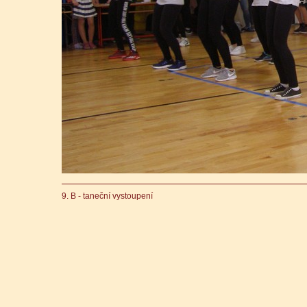
9. B - taneční vystoupení