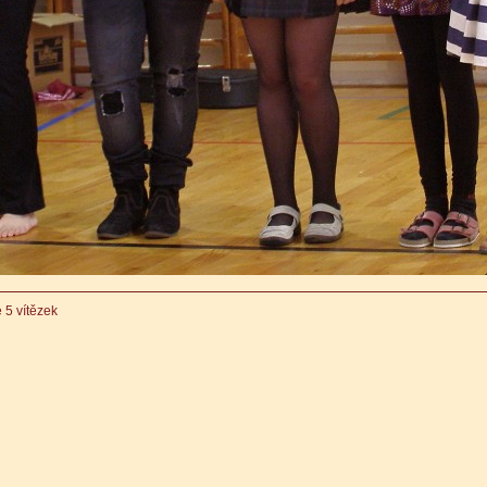
 5 vítězek