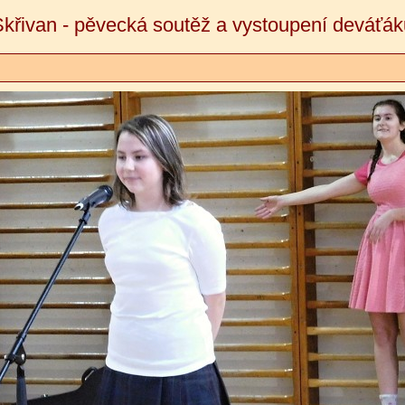
Skřivan - pěvecká soutěž a vystoupení deváťák