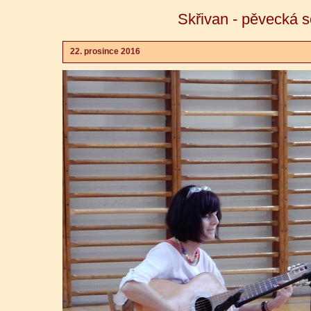
Skřivan - pěvecká 
22. prosince 2016