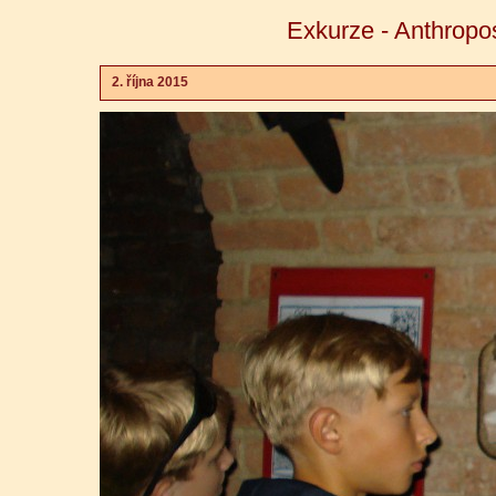
Exkurze - Anthropo
2. října 2015