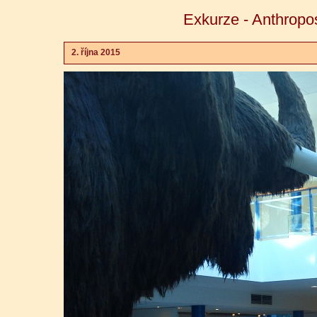
Exkurze - Anthropo
2. října 2015